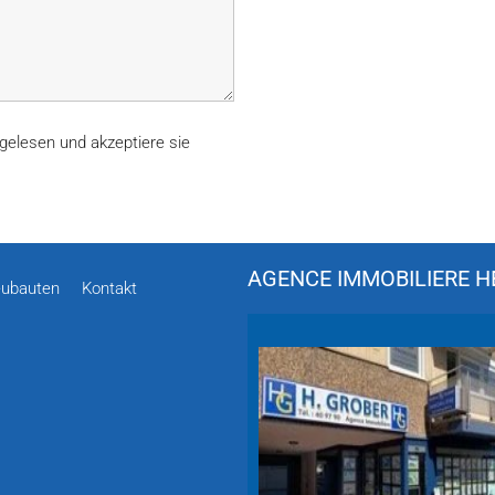
gelesen und akzeptiere sie
AGENCE IMMOBILIERE HÉ
ubauten
Kontakt