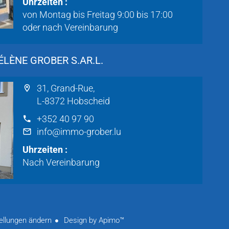
Uhrzeiten :
von Montag bis Freitag 9:00 bis 17:00
oder nach Vereinbarung
LÈNE GROBER S.AR.L.
31, Grand-Rue,
L-8372 Hobscheid
+352 40 97 90
info@immo-grober.lu
Uhrzeiten :
Nach Vereinbarung
ellungen ändern
Design by
Apimo™