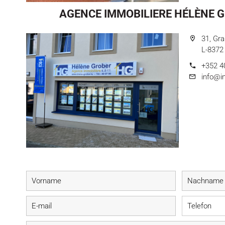
AGENCE IMMOBILIERE HÉLÈNE G
31, Gr
L-8372
+352 4
info@i