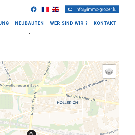
info@immo-grober.lu
UNG
NEUBAUTEN
WER SIND WIR ?
KONTAKT