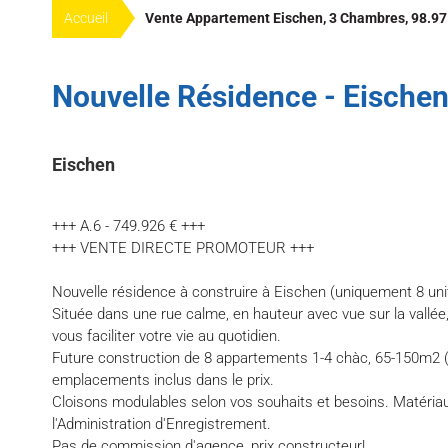
Accueil
Vente Appartement Eischen, 3 Chambres, 98.97 
Nouvelle Résidence - Eischen
Eischen
+++ A.6 - 749.926 € +++
+++ VENTE DIRECTE PROMOTEUR +++
Nouvelle résidence à construire à Eischen (uniquement 8 unit
Située dans une rue calme, en hauteur avec vue sur la vallée,
vous faciliter votre vie au quotidien.
Future construction de 8 appartements 1-4 chàc, 65-150m2 (5
emplacements inclus dans le prix.
Cloisons modulables selon vos souhaits et besoins. Matériau
l'Administration d'Enregistrement.
Pas de commission d'agence, prix constructeur!