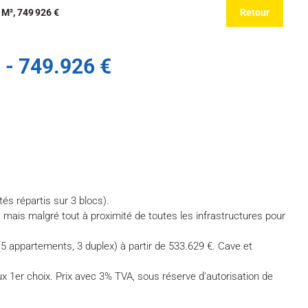
M², 749 926 €
Retour
 - 749.926 €
és répartis sur 3 blocs).
 mais malgré tout à proximité de toutes les infrastructures pour
 appartements, 3 duplex) à partir de 533.629 €. Cave et
x 1er choix. Prix avec 3% TVA, sous réserve d'autorisation de