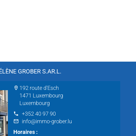
LÈNE GROBER S.AR.L.
192 route d'Esch
1471 Luxembourg
Luxembourg
+352 40 97 90
info@immo-grober.lu
Horaires :