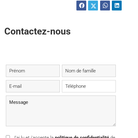
Contactez-nous
J’ai lu et j'accepte la
politique de confidentialité
de