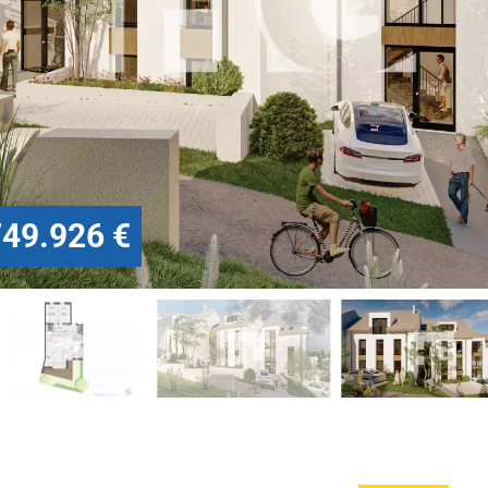
749.926 €