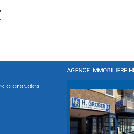
²
²
AGENCE IMMOBILIERE HÉ
velles constructions