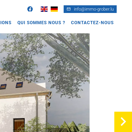
info@immo-grober.lu
IONS
QUI SOMMES NOUS ?
CONTACTEZ-NOUS