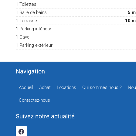
1 Toilettes
1 Salle de bains
5 m
1 Terrasse
10 m
1 Parking intérieur
1 Cave
1 Parking extérieur
Navigation
Accueil
Achat
Locations
Qui sommes nous ?
Nou
Contactez-nous
Suivez notre actualité