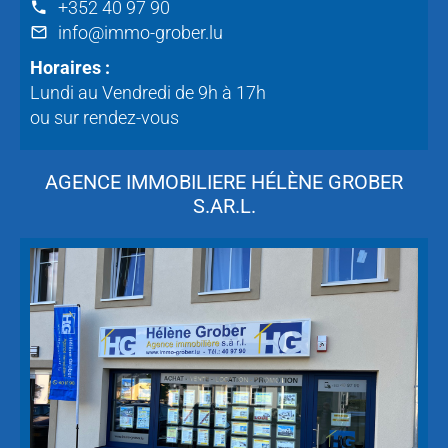
+352 40 97 90
info@immo-grober.lu
Horaires :
Lundi au Vendredi de 9h à 17h
ou sur rendez-vous
AGENCE IMMOBILIERE HÉLÈNE GROBER
S.AR.L.