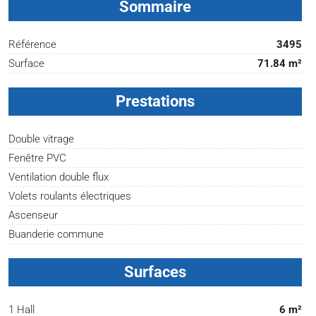
Sommaire
Référence
3495
Surface
71.84 m²
Prestations
Double vitrage
Fenêtre PVC
Ventilation double flux
Volets roulants électriques
Ascenseur
Buanderie commune
Surfaces
1 Hall
6 m²