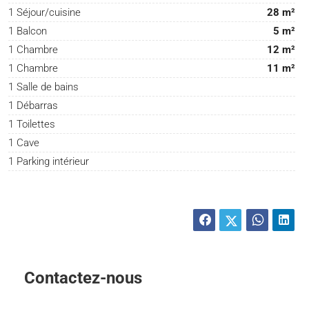
1 Séjour/cuisine
28 m²
1 Balcon
5 m²
1 Chambre
12 m²
1 Chambre
11 m²
1 Salle de bains
1 Débarras
1 Toilettes
1 Cave
1 Parking intérieur
Contactez-nous