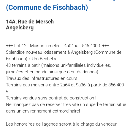
(Commune de Fischbach)
14A, Rue de Mersch
Angelsberg
+++ Lot 12 - Maison jumelée - 4a04ca - 545.400 € +++
Splendide nouveau lotissement à Angelsberg (Commune de
Fischbach) « Um Bechel ».
43 terrains à bâtir (maisons uni-familiales individuelles,
jumelées et en bande ainsi que des résidences).
Travaux des infrastructures en cours.
Terrains des maisons entre 2a64 et 9a36, à partir de 356.400
€
Terrains vendus sans contrat de construction !
Ne manquez pas de réserver très vite un superbe terrain situé
dans un environnement extraordinaire!
Les honoraires de l'agence seront à la charge du vendeur.