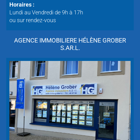
Horaires :
Lundi au Vendredi de 9h à 17h
ou sur rendez-vous
AGENCE IMMOBILIERE HÉLÈNE GROBER
S.AR.L.