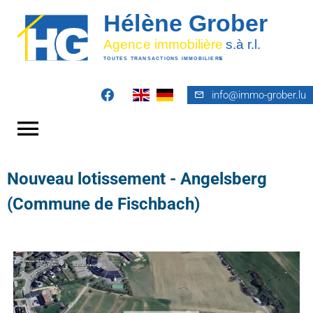
info@immo-grober.lu
Nouveau lotissement - Angelsberg
(Commune de Fischbach)