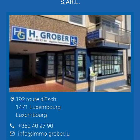
S.AR.L.
192 route d'Esch
1471 Luxembourg
Luxembourg
+352 40 97 90
info@immo-grober.lu