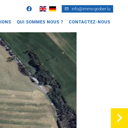
info@immo-grober.lu
IONS
QUI SOMMES NOUS ?
CONTACTEZ-NOUS