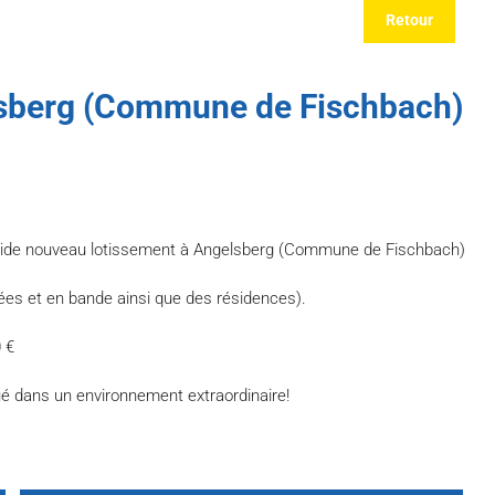
Retour
lsberg (Commune de Fischbach)
ndide nouveau lotissement à Angelsberg (Commune de Fischbach)
elées et en bande ainsi que des résidences).
 €
ué dans un environnement extraordinaire!