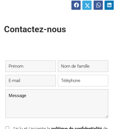
Contactez-nous
J’ai lu et j'accepte la
politique de confidentialité
de