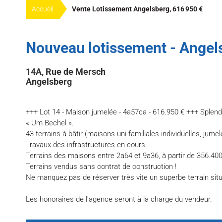
Accueil
Vente Lotissement Angelsberg, 616 950 €
Nouveau lotissement - Ange
14A, Rue de Mersch
Angelsberg
+++ Lot 14 - Maison jumelée - 4a57ca - 616.950 € +++ Sple
« Um Bechel ».
43 terrains à bâtir (maisons uni-familiales individuelles, jum
Travaux des infrastructures en cours.
Terrains des maisons entre 2a64 et 9a36, à partir de 356.400
Terrains vendus sans contrat de construction !
Ne manquez pas de réserver très vite un superbe terrain sit
Les honoraires de l'agence seront à la charge du vendeur.