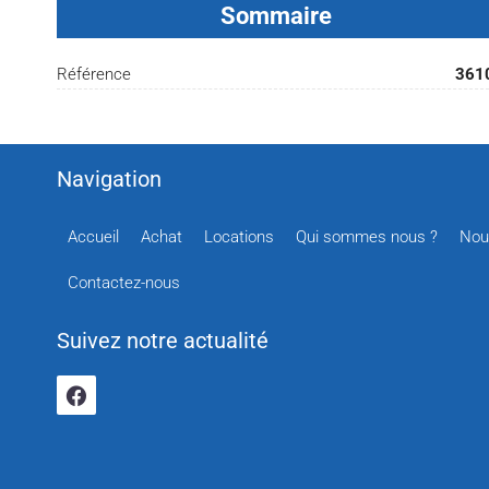
Sommaire
Référence
361
Navigation
Accueil
Achat
Locations
Qui sommes nous ?
Nou
Contactez-nous
Suivez notre actualité