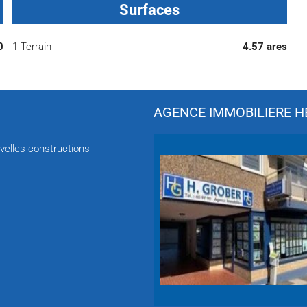
Surfaces
0
1 Terrain
4.57 ares
AGENCE IMMOBILIERE HÉ
velles constructions