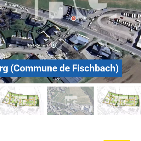
erg (Commune de Fischbach)