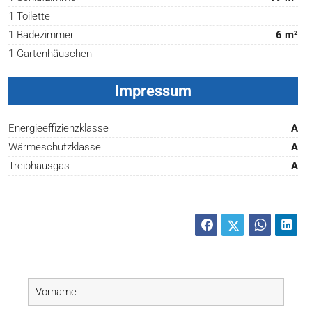
1 Toilette
1 Badezimmer
6 m²
1 Gartenhäuschen
Impressum
Energieeffizienzklasse
A
Wärmeschutzklasse
A
Treibhausgas
A