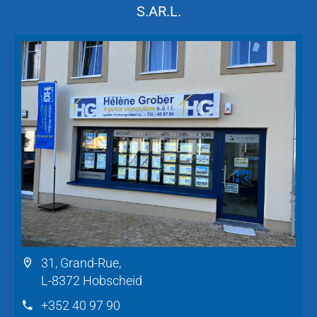
S.AR.L.
31, Grand-Rue,
L-8372 Hobscheid
+352 40 97 90