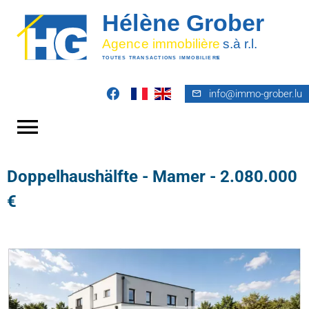
info@immo-grober.lu
Doppelhaushälfte - Mamer - 2.080.000
€