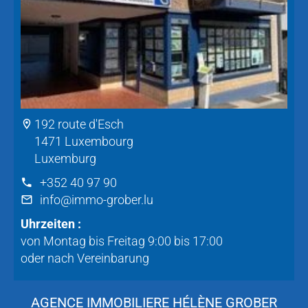
192 route d'Esch
1471 Luxembourg
Luxemburg
+352 40 97 90
info@immo-grober.lu
Uhrzeiten :
von Montag bis Freitag 9:00 bis 17:00
oder nach Vereinbarung
AGENCE IMMOBILIERE HÉLÈNE GROBER