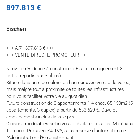
897.813 €
Eischen
+++ A.7 - 897.813 € +++
+++ VENTE DIRECTE PROMOTEUR +++
Nouvelle résidence à construire à Eischen (uniquement 8
unités répartis sur 3 blocs).
Située dans une rue calme, en hauteur avec vue sur la vallée,
mais malgré tout à proximité de toutes les infrastructures
pour vous faciliter votre vie au quotidien.
Future construction de 8 appartements 1-4 chàc, 65-150m2 (5
appartements, 3 duplex) à partir de 533.629 €. Cave et
emplacements inclus dans le prix.
Cloisons modulables selon vos souhaits et besoins. Matériaux
1er choix. Prix avec 3% TVA, sous réserve d'autorisation de
l'Administration d'Enregistrement.