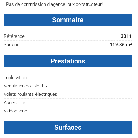
Pas de commission d'agence, prix constructeur!
Sommaire
Référence
3311
Surface
119.86 m²
Prestations
Triple vitrage
Ventilation double flux
Volets roulants électriques
Ascenseur
Vidéophone
Surfaces