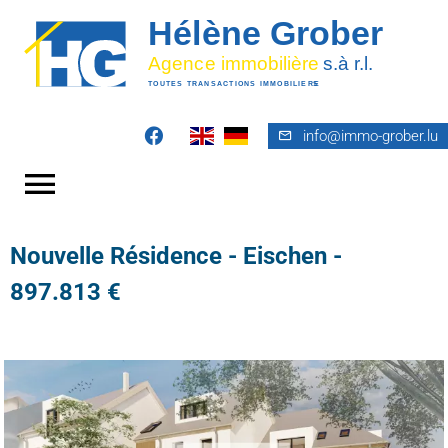
info@immo-grober.lu
Nouvelle Résidence - Eischen -
897.813 €