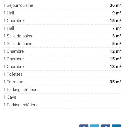
1 Séjour/cuisine
36 m²
1 Hall
9 m²
1 Chambre
15 m²
1 Hall
7 m²
1 Salle de bains
3 m²
1 Salle de bains
5 m²
1 Chambre
12 m²
1 Chambre
15 m²
1 Chambre
13 m²
1 Toilettes
1 Terrasse
35 m²
1 Parking intérieur
1 Cave
1 Parking extérieur